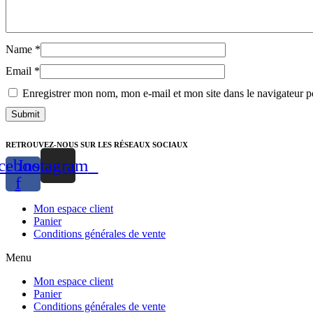
Name
*
Email
*
Enregistrer mon nom, mon e-mail et mon site dans le navigateur
RETROUVEZ-NOUS SUR LES RÉSEAUX SOCIAUX
cebook-
Instagram
f
Mon espace client
Panier
Conditions générales de vente
Menu
Mon espace client
Panier
Conditions générales de vente