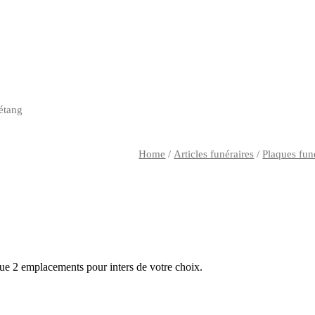
 étang
Home
/
Articles funéraires
/
Plaques fun
ue 2 emplacements pour inters de votre choix.