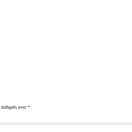
t indiqués avec
*