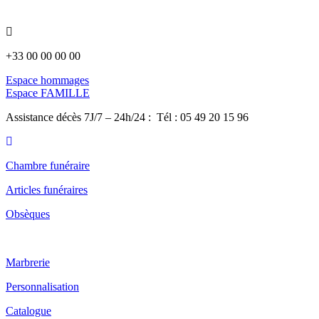
Panneau de gestion des cookies
+33 00 00 00 00
Espace hommages
Espace FAMILLE
Assistance décès 7J/7 – 24h/24 : Tél : 05 49 20 15 96
Chambre funéraire
Articles funéraires
Obsèques
Marbrerie
Personnalisation
Catalogue