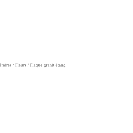
éraires
/
Fleurs
/ Plaque granit étang