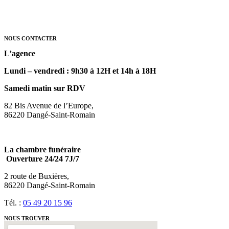
NOUS CONTACTER
L’agence
Lundi – vendredi : 9h30 à 12H et 14h à 18H
Samedi matin sur RDV
82 Bis Avenue de l’Europe,
86220 Dangé-Saint-Romain
La chambre funéraire
Ouverture 24/24 7J/7
2 route de Buxières,
86220 Dangé-Saint-Romain
Tél. :
05 49 20 15 96
NOUS TROUVER