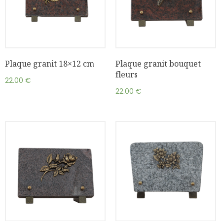
Plaque granit 18×12 cm
Plaque granit bouquet
fleurs
22.00
€
22.00
€