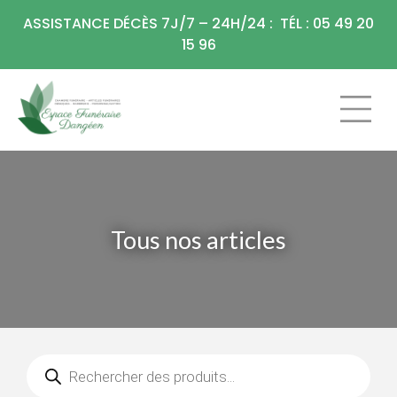
Panneau de gestion des cookies
ASSISTANCE DÉCÈS 7J/7 – 24H/24 : TÉL : 05 49 20
15 96
CHAMBRE FU
ARTICLES F
Tous nos articles