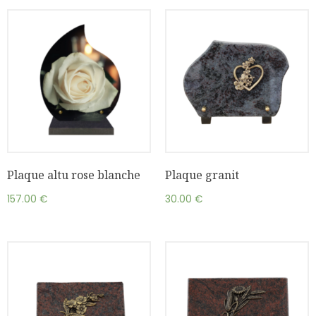
Plaque altu rose blanche
Plaque granit
157.00
€
30.00
€