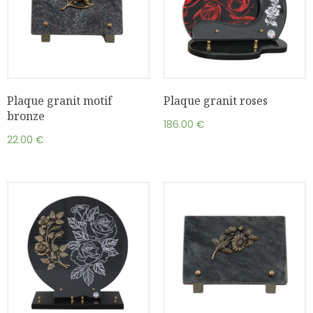
Plaque granit motif
Plaque granit roses
bronze
186.00
€
22.00
€