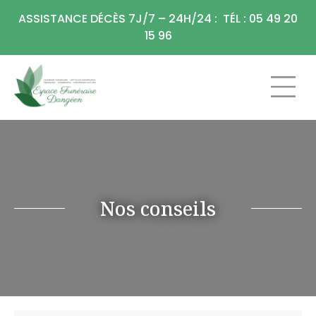
Panneau de gestion des cookies
ASSISTANCE DÉCÈS 7J/7 – 24H/24 : TÉL : 05 49 20
15 96
CHAMBRE FU
ARTICLES F
Nos conseils