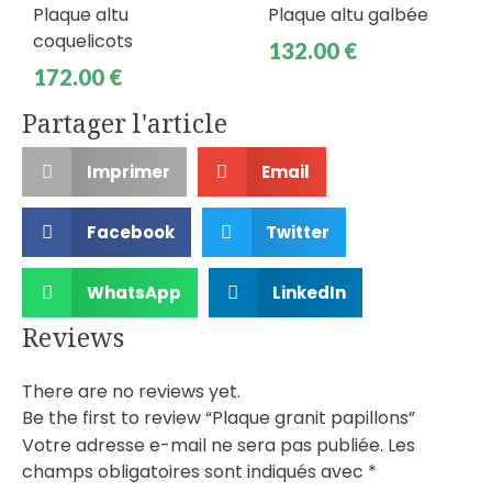
Plaque altu
Plaque altu galbée
coquelicots
132.00
€
172.00
€
Partager l'article
Imprimer
Email
Facebook
Twitter
WhatsApp
LinkedIn
Reviews
There are no reviews yet.
Be the first to review “Plaque granit papillons”
Votre adresse e-mail ne sera pas publiée.
Les
champs obligatoires sont indiqués avec
*