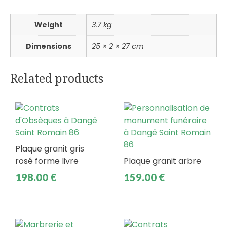
Weight
3.7 kg
Dimensions
25 × 2 × 27 cm
Related products
Plaque granit gris
rosé forme livre
Plaque granit arbre
198.00
€
159.00
€