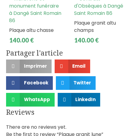
Plaque granit altu
Plaque altu chasse
champs
140.00
€
140.00
€
Partager l'article
Imprimer
Email
Facebook
Twitter
WhatsApp
LinkedIn
Reviews
There are no reviews yet.
Be the first to review “Plaque granit lune”