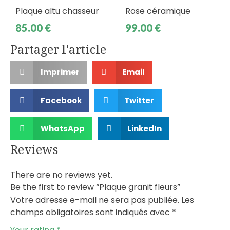
Plaque altu chasseur
Rose céramique
85.00
€
99.00
€
Partager l'article
Imprimer
Email
Facebook
Twitter
WhatsApp
LinkedIn
Reviews
There are no reviews yet.
Be the first to review “Plaque granit fleurs”
Votre adresse e-mail ne sera pas publiée.
Les
champs obligatoires sont indiqués avec
*