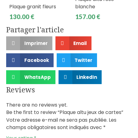
Plaque granit fleurs
blanche
130.00
€
157.00
€
Partager l'article
Imprimer
Email
Facebook
Twitter
WhatsApp
LinkedIn
Reviews
There are no reviews yet.
Be the first to review “Plaque altu jeux de cartes”
Votre adresse e-mail ne sera pas publiée.
Les
champs obligatoires sont indiqués avec
*