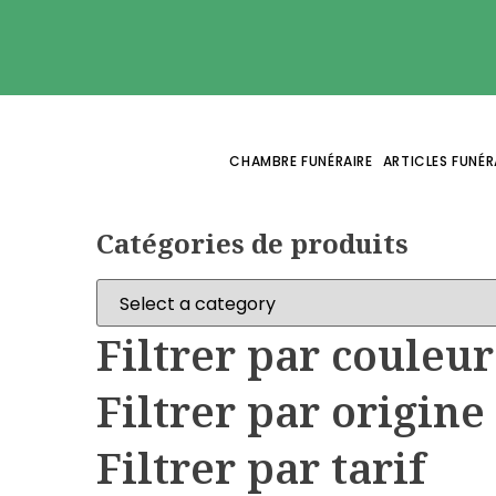
Panneau de gestion des cookies
Tous nos articles
CHAMBRE FUNÉRAIRE
ARTICLES FUNÉR
Catégories de prod
Catégories de produits
Filtrer par couleur
Filtrer par origine
Filtrer par tarif