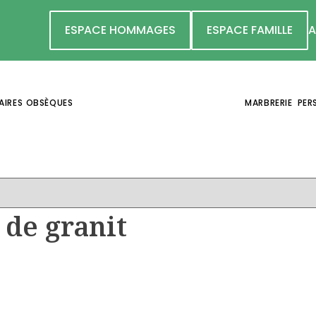
ESPACE HOMMAGES
ESPACE FAMILLE
A
AIRES
OBSÈQUES
MARBRERIE
PER
uits
 de granit