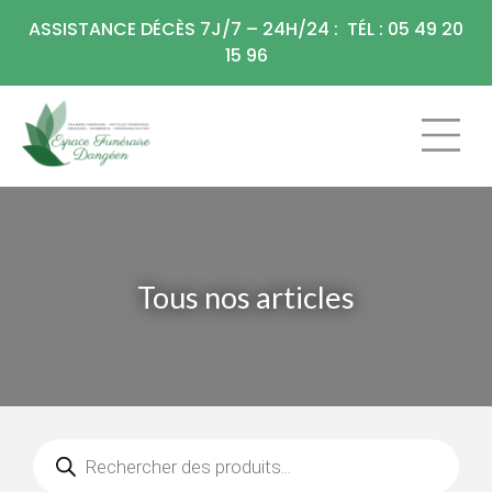
Panneau de gestion des cookies
ASSISTANCE DÉCÈS 7J/7 – 24H/24 : TÉL : 05 49 20
15 96
CHAMBRE FU
ARTICLES F
Tous nos articles