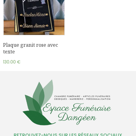
Plaque granit rose avec
texte
130.00
€
RETROUVEZ-NOUS SUR LES RÉSEAUX SOCIAUX