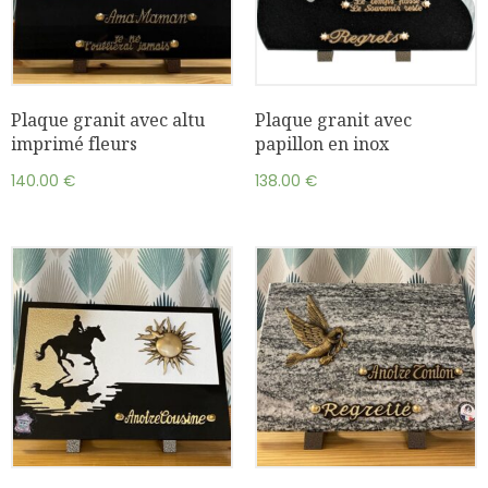
Plaque granit avec altu
Plaque granit avec
imprimé fleurs
papillon en inox
140.00
€
138.00
€