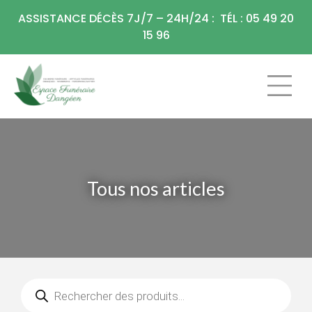
Panneau de gestion des cookies
ASSISTANCE DÉCÈS 7J/7 – 24H/24 : TÉL : 05 49 20
15 96
CHAMBRE FU
ARTICLES F
Tous nos articles