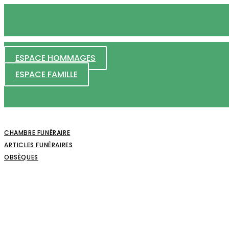
Panneau de gestion des cookies
+33 00 00 00 00
ESPACE HOMMAGES
ESPACE FAMILLE
CHAMBRE FUNÉRAIRE
ARTICLES FUNÉRAIRES
OBSÈQUES