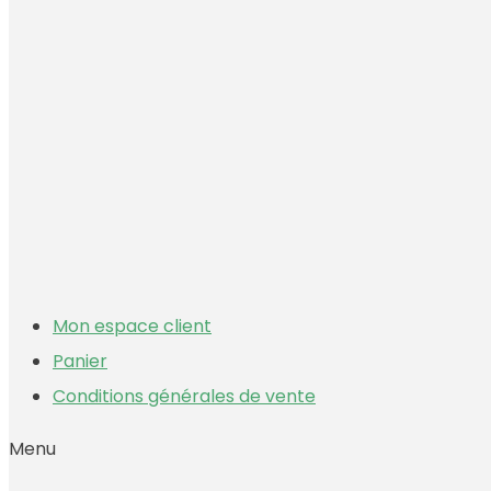
Mon espace client
Panier
Conditions générales de vente
Menu