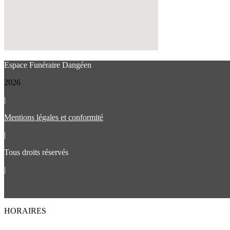
Espace Funéraire Dangéen
2026
|
Mentions légales et conformité
|
Tous droits réservés
|
HORAIRES