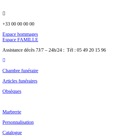
Panneau de gestion des cookies
+33 00 00 00 00
Espace hommages
Espace FAMILLE
Assistance décès 7J/7 – 24h/24 : Tél : 05 49 20 15 96
Chambre funéraire
Articles funéraires
Obsèques
Marbrerie
Personnalisation
Catalogue