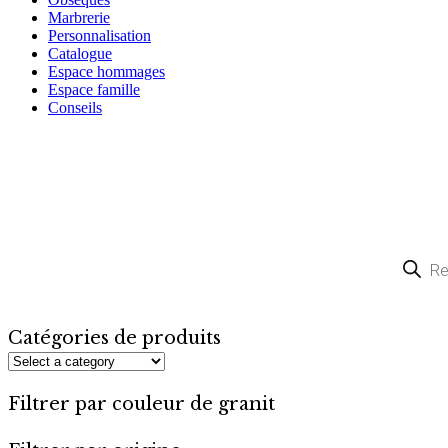
Marbrerie
Personnalisation
Catalogue
Espace hommages
Espace famille
Conseils
Recherche
de
produits
Catégories de produits
Filtrer par couleur de granit