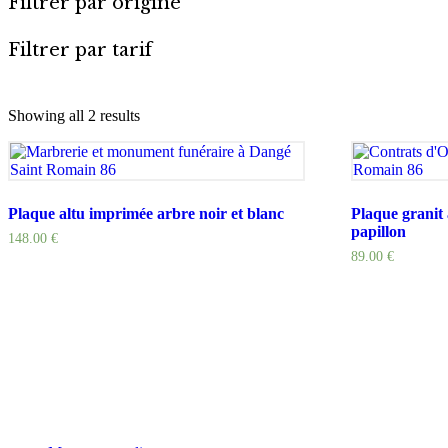
Filtrer par origine
Filtrer par tarif
Filter
Showing all 2 results
Plaque altu imprimée arbre noir et blanc
Plaque granit 
papillon
148.00
€
89.00
€