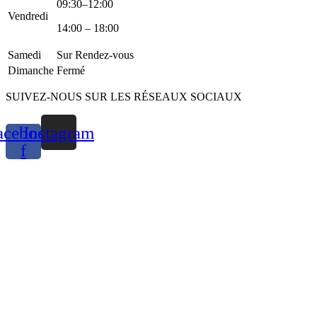
09:30–12:00
Vendredi
14:00 – 18:00
Samedi
Sur Rendez-vous
Dimanche
Fermé
SUIVEZ-NOUS SUR LES RÉSEAUX SOCIAUX
acebook-
Instagram
f