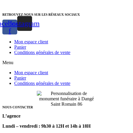
RETROUVEZ-NOUS SUR LES RÉSEAUX SOCIAUX
acebook-
Instagram
f
Mon espace client
Panier
Conditions générales de vente
Menu
Mon espace client
Panier
Conditions générales de vente
NOUS CONTACTER
L’agence
Lundi – vendredi : 9h30 à 12H et 14h à 18H