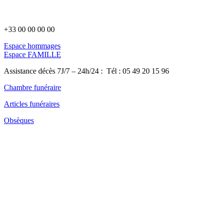
Panneau de gestion des cookies
+33 00 00 00 00
Espace hommages
Espace FAMILLE
Assistance décès 7J/7 – 24h/24 : Tél : 05 49 20 15 96
Chambre funéraire
Articles funéraires
Obsèques