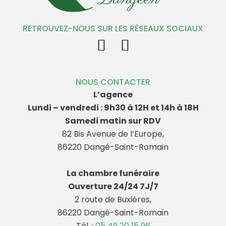
RETROUVEZ-NOUS SUR LES RÉSEAUX SOCIAUX
NOUS CONTACTER
L’agence
Lundi – vendredi : 9h30 à 12H et 14h à 18H
Samedi matin sur RDV
82 Bis Avenue de l’Europe,
86220 Dangé-Saint-Romain
La chambre funéraire
Ouverture 24/24 7J/7
2 route de Buxières,
86220 Dangé-Saint-Romain
Tél. :
05 49 20 15 96