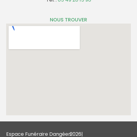
NOUS TROUVER
Espace Funéraire Dangéen
2026
|