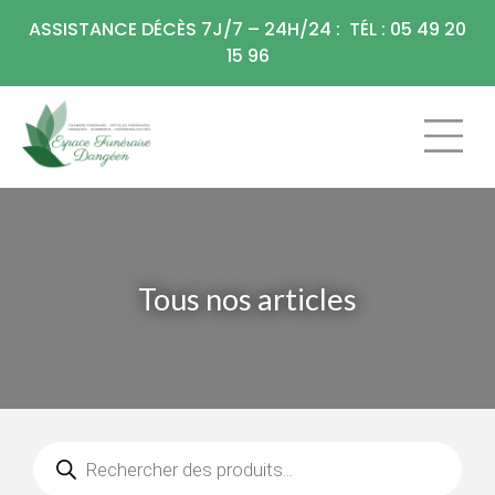
Panneau de gestion des cookies
ASSISTANCE DÉCÈS 7J/7 – 24H/24 : TÉL : 05 49 20
15 96
CHAMBRE FU
ARTICLES F
Tous nos articles